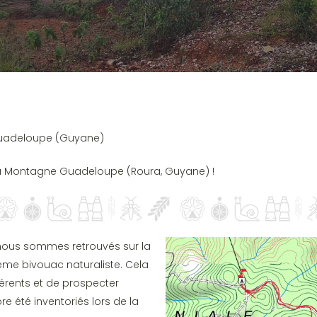
Guadeloupe (Guyane)
la Montagne Guadeloupe (Roura, Guyane) !
 nous sommes retrouvés sur la
e bivouac naturaliste. Cela
hérents et de prospecter
e été inventoriés lors de la