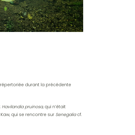
répertoriée durant la précédente
:
Havilandia pruinosa
, qui n’était
 Kaw, qui se rencontre sur
Senegalia
cf.