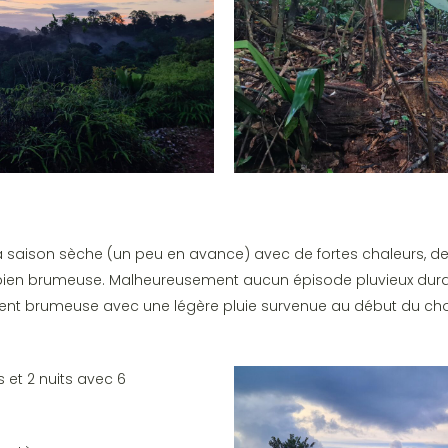
 saison sèche (un peu en avance) avec de fortes chaleurs, de
 bien brumeuse. Malheureusement aucun épisode pluvieux duran
ent brumeuse avec une légère pluie survenue au début du cho
s et 2 nuits avec 6