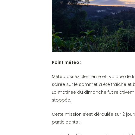
Point météo :
Météo assez clémente et typique de la
soirée sur le sommet a été fraîche et
La matinée du dimanche fût relativem
stoppée.
Cette mission s’est déroulée sur 2 jour
participants :