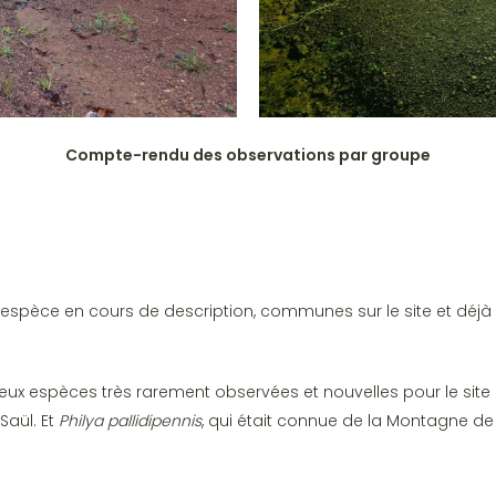
Compte-rendu des observations par groupe
espèce en cours de description, communes sur le site et déjà 
eux espèces très rarement observées et nouvelles pour le site 
Saül. Et
Philya pallidipennis
, qui était connue de la Montagne de