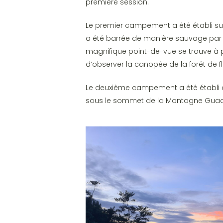
première session.
Le premier campement a été établi su
a été barrée de manière sauvage par d
magnifique point-de-vue se trouve à 
d’observer la canopée de la forêt de fl
Le deuxième campement a été établi à l
sous le sommet de la Montagne Gua