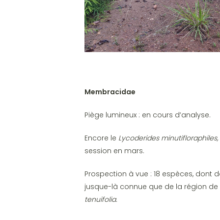
Membracidae
Piège lumineux : en cours d’analyse.
Encore le
Lycoderides minutifloraphiles,
session en mars.
Prospection à vue : 18 espèces, dont d
jusque-là connue que de la région de 
tenuifolia.