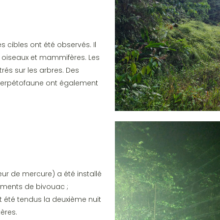
s cibles ont été observés. Il
 oiseaux et mammifères. Les
trés sur les arbres. Des
herpétofaune ont également
r de mercure) a été installé
ements de bivouac ;
nt été tendus la deuxième nuit
ères.