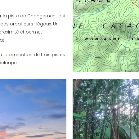
r la piste de Changement qui
es orpailleurs illégaux. Un
proximité et permet
at.
a bifurcation de trois pistes
deloupe.