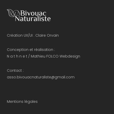
Création UX/UI :
Claire Orvain
Conception et réalisation :
N a t h n e t
/
Mathieu FOLCO Webdesign
Contact :
asso.bivouacnaturaliste@gmail.com
Mentions légales