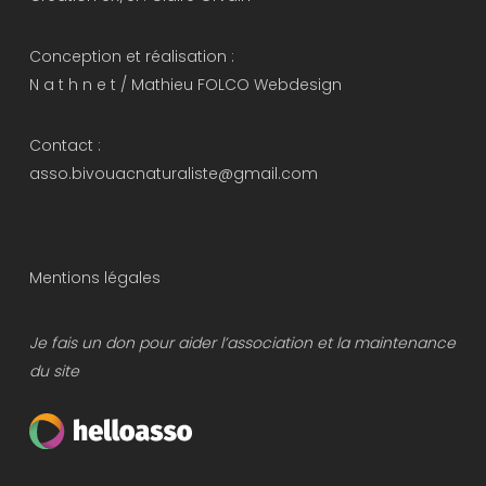
Conception et réalisation :
N a t h n e t
/
Mathieu FOLCO Webdesign
Contact :
asso.bivouacnaturaliste@gmail.com
Mentions légales
Je fais un don pour aider l’association et la maintenance
du site