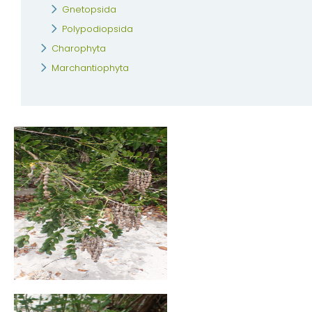
Gnetopsida
Polypodiopsida
Charophyta
Marchantiophyta