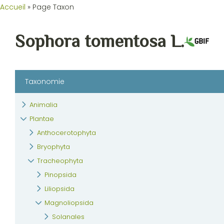
Accueil
»
Page Taxon
Sophora tomentosa L.
Taxonomie
Animalia
Plantae
Anthocerotophyta
Bryophyta
Tracheophyta
Pinopsida
Liliopsida
Magnoliopsida
Solanales