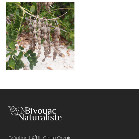
Création UX/UI :
Claire Orvain