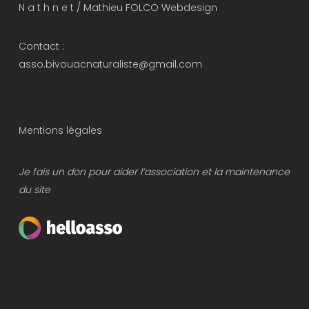
N a t h n e t
/
Mathieu FOLCO Webdesign
Contact :
asso.bivouacnaturaliste@gmail.com
Mentions légales
Je fais un don pour aider l’association et la maintenance
du site