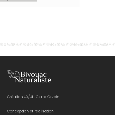
Création UX/UI :
Claire Orvain
Conception et réalisation :