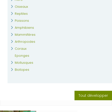
Oiseaux
Reptiles
Poissons
Amphibiens
Mammifères
Arthropodes
Coraux
Eponges
Mollusques
Biotopes
Tout développer