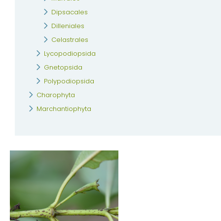
Dipsacales
Dilleniales
Celastrales
Lycopodiopsida
Gnetopsida
Polypodiopsida
Charophyta
Marchantiophyta