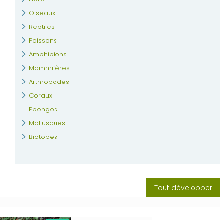
Oiseaux
Reptiles
Poissons
Amphibiens
Mammifères
Arthropodes
Coraux
Eponges
Mollusques
Biotopes
Tout développer