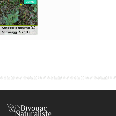
genus
Arnoseris minima (L.)
Schweigg. & Körte