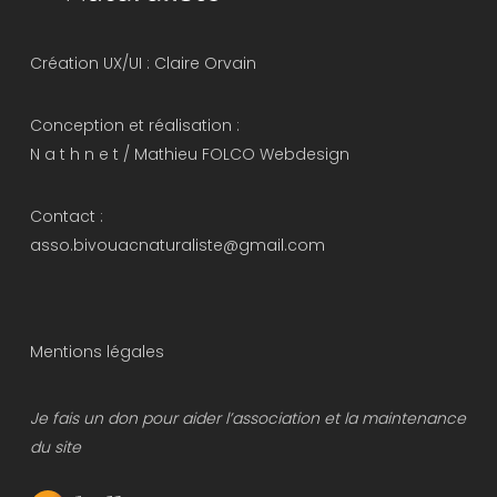
Création UX/UI :
Claire Orvain
Conception et réalisation :
N a t h n e t
/
Mathieu FOLCO Webdesign
Contact :
asso.bivouacnaturaliste@gmail.com
Mentions légales
Je fais un don pour aider l’association et la maintenance
du site