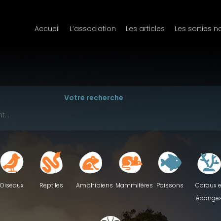
Accueil
L’association
Les articles
Les sorties n
Votre recherche
Reptiles
Oiseaux
Amphibiens
Mammifères
Poissons
Coraux e
éponge