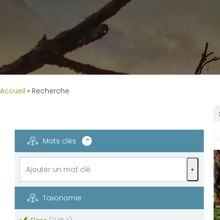
Accueil
»
Recherche
Mots clés
?
+
Taxonomie