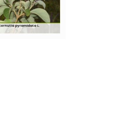
Cornutia pyramidata L.