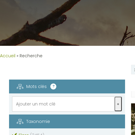
Accueil
»
Recherche
Mots clés
?
+
Taxonomie