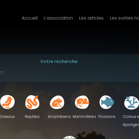
Accueil
L’association
Les articles
Les sorties n
Votre recherche
Reptiles
Oiseaux
Amphibiens
Mammifères
Poissons
Coraux e
éponge