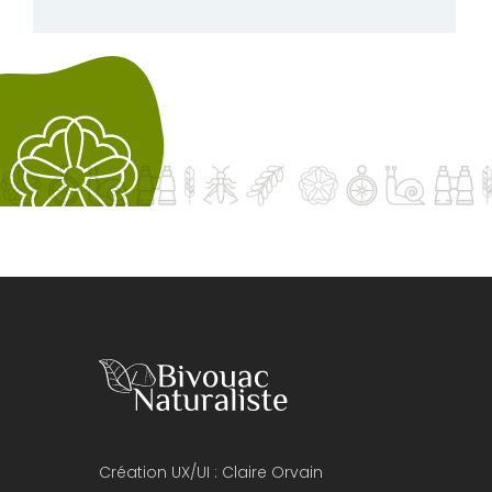
Création UX/UI :
Claire Orvain