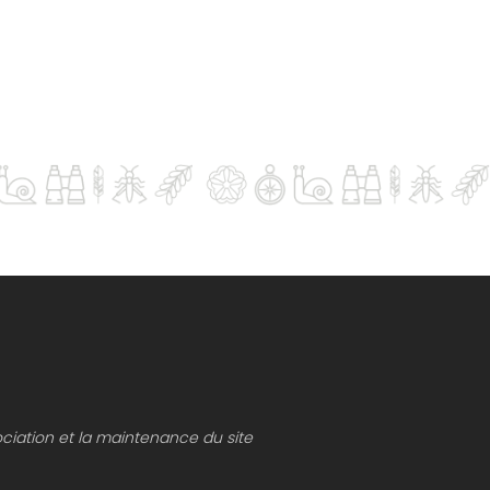
ociation et la maintenance du site