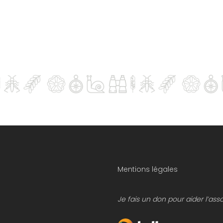
Mentions légales
Je fais un don pour aider l’ass