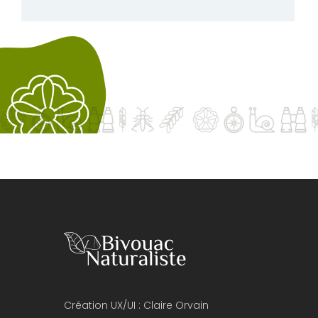
Création UX/UI :
Claire Orvain