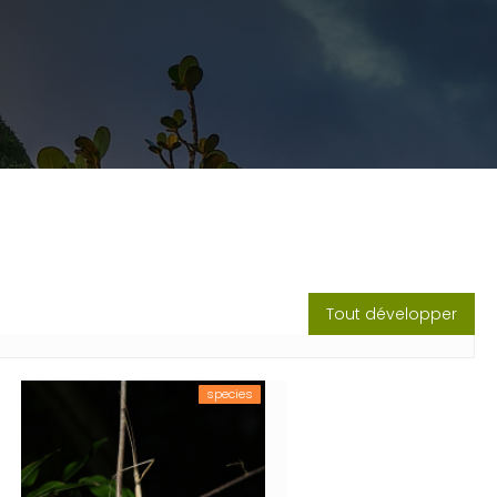
Tout développer
species