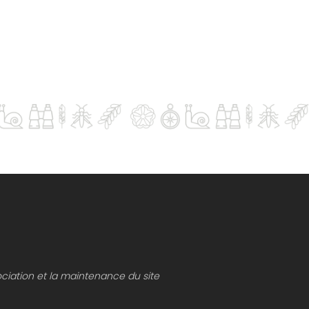
ociation et la maintenance du site