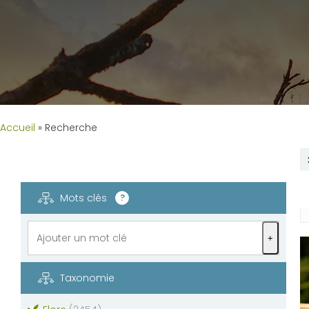
Accueil
»
Recherche
Mots clés
?
+
Taxonomie