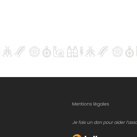
Mentions légales
Je fais un don pour aider l’ass