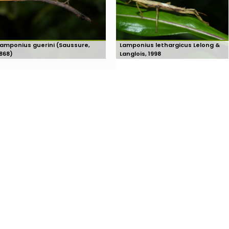
Lamponius guerini (Saussure,
Lamponius lethargicus Lelong &
1868)
Langlois, 1998