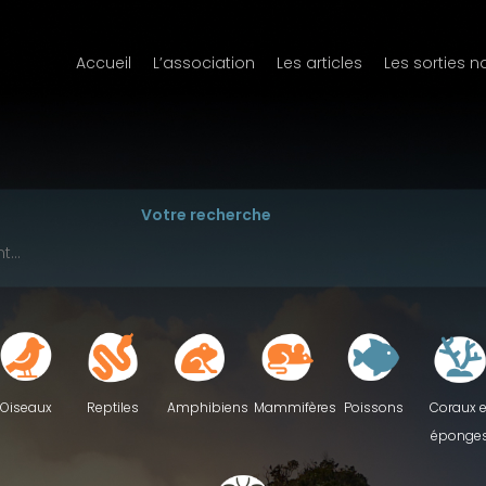
Accueil
L’association
Les articles
Les sorties n
Votre recherche
Reptiles
Oiseaux
Amphibiens
Mammifères
Poissons
Coraux e
éponge