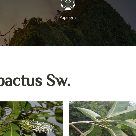
Papillons
actus Sw.