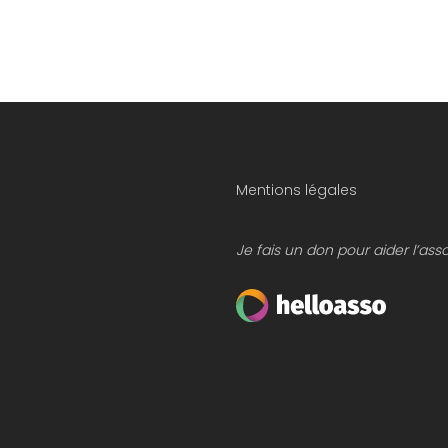
Mentions légales
Je fais un don pour aider l’ass