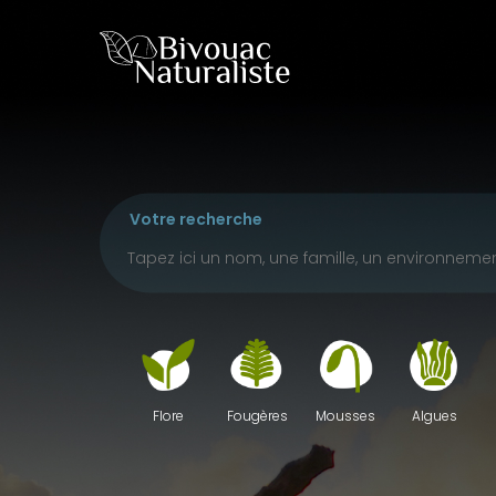
Skip
to
main
content
Votre recherche
Fougères
Mousses
Algues
Flore