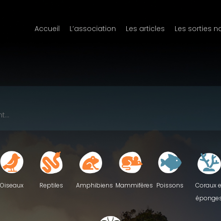
Accueil
L’association
Les articles
Les sorties n
Reptiles
Oiseaux
Amphibiens
Mammifères
Poissons
Coraux e
éponge