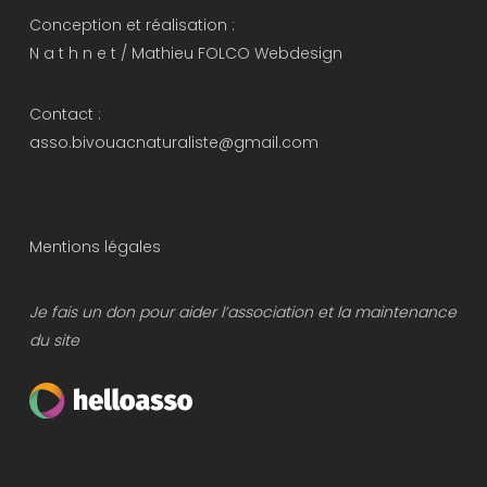
Conception et réalisation :
N a t h n e t
/
Mathieu FOLCO Webdesign
Contact :
asso.bivouacnaturaliste@gmail.com
Mentions légales
Je fais un don pour aider l’association et la maintenance
du site