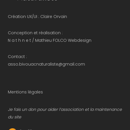
Création UX/UI :
Claire Orvain
Conception et réalisation :
N a t h n e t
/
Mathieu FOLCO Webdesign
Contact :
asso.bivouacnaturaliste@gmail.com
Mentions légales
Je fais un don pour aider l’association et la maintenance
du site