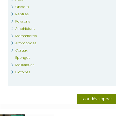
Oiseaux
Reptiles
Poissons
Amphibiens
Mammifères
Arthropodes
Coraux
Eponges
Mollusques
Biotopes
Tout développer