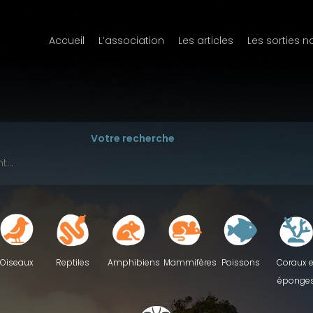
Accueil
L’association
Les articles
Les sorties n
Votre recherche
Reptiles
Oiseaux
Amphibiens
Mammifères
Poissons
Coraux e
éponge