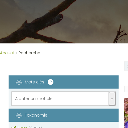
Accueil
»
Recherche
Mots clés
?
+
Taxonomie