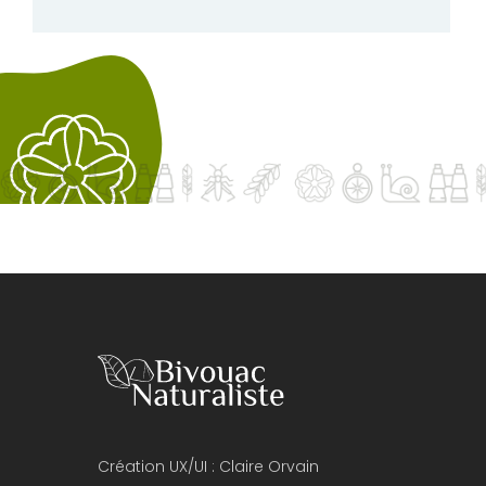
Création UX/UI :
Claire Orvain