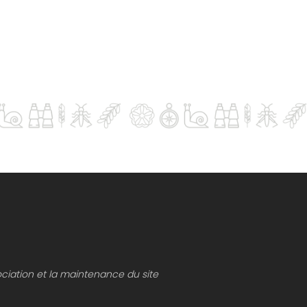
ociation et la maintenance du site