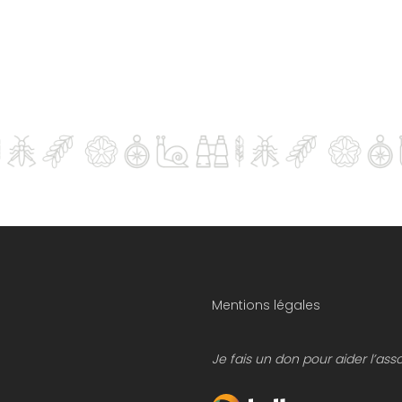
Mentions légales
Je fais un don pour aider l’ass