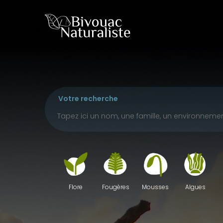
Skip
to
main
content
Votre recherche
Fougères
Mousses
Algues
Flore