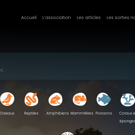
Accueil
L’association
Les articles
Les sorties n
Reptiles
Oiseaux
Amphibiens
Mammifères
Poissons
Coraux e
éponge