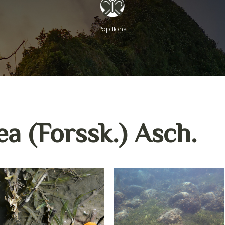
Papillons
ea (Forssk.) Asch.