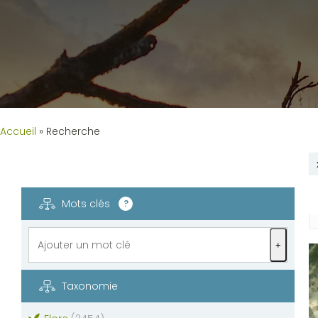
Accueil
»
Recherche
Mots clés
?
+
Taxonomie