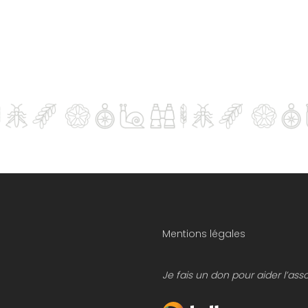
Mentions légales
Je fais un don pour aider l’ass