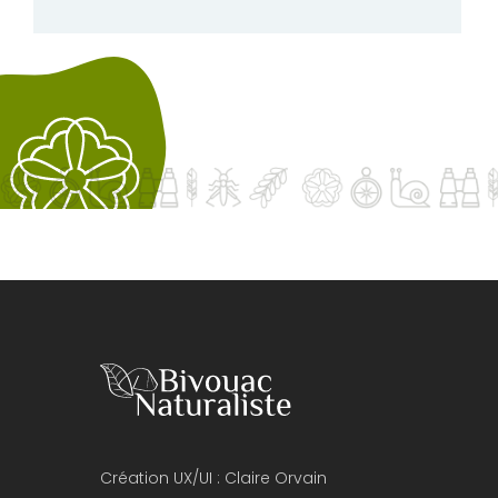
Création UX/UI :
Claire Orvain