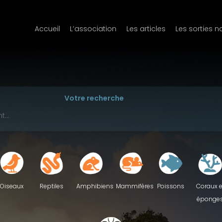
Accueil
L’association
Les articles
Les sorties n
Votre recherche
Reptiles
Oiseaux
Amphibiens
Mammifères
Poissons
Coraux e
éponge