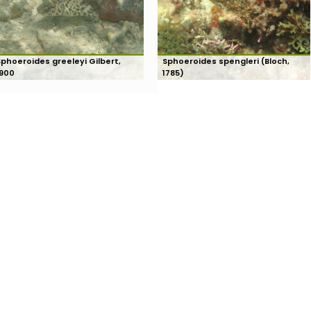
Sphoeroides greeleyi Gilbert,
Sphoeroides spengleri (Bloch,
1900
1785)