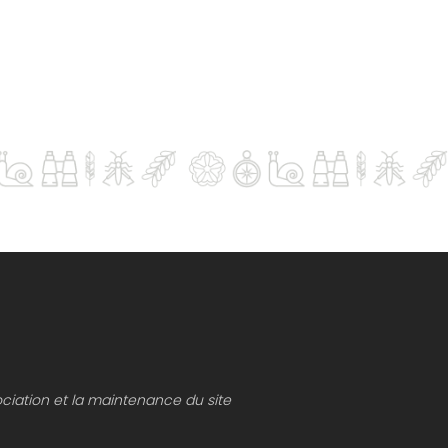
ociation et la maintenance du site